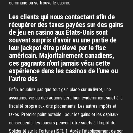
commune où se trouve le casino.
Les clients qui nous contactent afin de
récupérer des taxes payées sur des gains
de jeu en casino aux États-Unis sont
souvent surpris d’avoir vu une partie de
leur jackpot être prélevé par le fisc
américain. Majoritairement canadiens,
ces gagnants n’ont jamais vécu cette
expérience dans les casinos de l’une ou
l’autre des
Enfin, n’oubliez pas que tout gain placé sur un livret, une
assurance vie ou des actions sera bien évidemment sujet à la
fiscalité propre aux-dits placements. Les autres impôts et
taxes. Premier point notable : pour les gains et les capitaux
conséquents, les joueurs peuvent être sujets à l’Impôt de
Solidarité sur la Fortune (ISF). 1. Après l'établissement de son