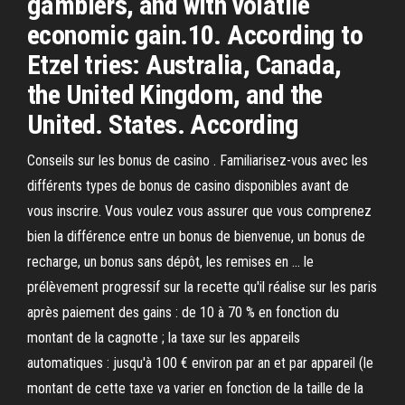
gamblers, and with volatile
economic gain.10. According to
Etzel tries: Australia, Canada,
the United Kingdom, and the
United. States. According
Conseils sur les bonus de casino . Familiarisez-vous avec les
différents types de bonus de casino disponibles avant de
vous inscrire. Vous voulez vous assurer que vous comprenez
bien la différence entre un bonus de bienvenue, un bonus de
recharge, un bonus sans dépôt, les remises en … le
prélèvement progressif sur la recette qu'il réalise sur les paris
après paiement des gains : de 10 à 70 % en fonction du
montant de la cagnotte ; la taxe sur les appareils
automatiques : jusqu'à 100 € environ par an et par appareil (le
montant de cette taxe va varier en fonction de la taille de la