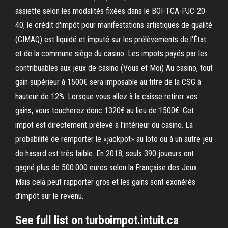
assiette selon les modalités fixées dans le BOI-TCA-PJC-20-
40, le crédit d'impôt pour manifestations artistiques de qualité
(CIMAQ) est liquidé et imputé sur les prélèvements de l'État
et de la commune siège du casino. Les impots payés par les
contribuables aux jeux de casino (Vous et Moi) Au casino, tout
gain supérieur à 1500€ sera imposable au titre de la CSG à
hauteur de 12%. Lorsque vous allez à la caisse retirer vos
gains, vous toucherez donc 1320€ au lieu de 1500€. Cet
impot est directement prélevé à l'intérieur du casino. La
probabilité de remporter le «jackpot» au loto ou à un autre jeu
de hasard est très faible. En 2018, seuls 390 joueurs ont
gagné plus de 500.000 euros selon la Française des Jeux.
Mais cela peut rapporter gros et les gains sont exonérés
d’impôt sur le revenu.
See full list on turboimpot.intuit.ca