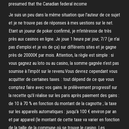
presumed that the Canadian federal income
Je suis un peu dans la même situation que l'auteur de ce sujet
et je ne trouve pas de réponses à mes uestions sur le net.
Etant un joueur de poker confirmé, je m'intéresse de très
près aux casinos en ligne. Je joue 1 heure par jour, 7/7 (je n'ai
pas d'emploi et je vis de ça) sur différents sites et je gagne
près de 20000€ par mois. Attention, la règle est simple : si
vous gagnez au loto ou au casino, la somme gagnée n’est pas
soumise à l’impôt sur le revenu.Vous devrez cependant vous
acquitter de certaines taxes. : tout dépend de ce que vous
comptez faire avec vos gains. le prélèvement progressif sur
la recette qu'il réalise sur les paris après paiement des gains :
de 10 à 70 % en fonction du montant de la cagnotte ; la taxe
sur les appareils automatiques : jusqu'à 100 € environ par an
et par appareil (le montant de cette taxe va varier en fonction
de la taille de la commune où se trouve le casino. Les