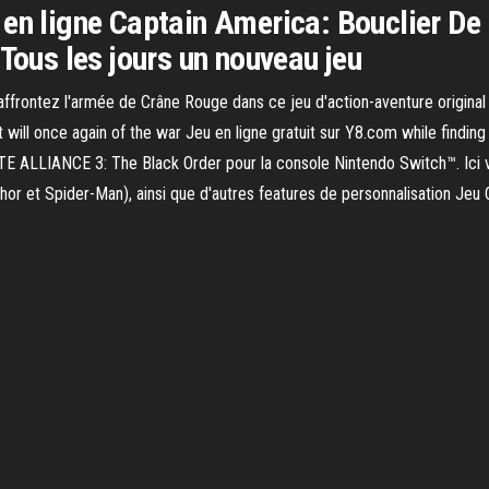
en ligne Captain America: Bouclier De
 Tous les jours un nouveau jeu
affrontez l'armée de Crâne Rouge dans ce jeu d'action-aventure original
t will once again of the war Jeu en ligne gratuit sur Y8.com while findi
 ALLIANCE 3: The Black Order pour la console Nintendo Switch™. Ici vou
Thor et Spider-Man), ainsi que d'autres features de personnalisation Je