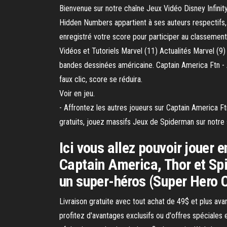
Bienvenue sur notre chaîne Jeux Vidéo Disney Infinit
Hidden Numbers appartient à ses auteurs respectifs, 
enregistré votre score pour participer au classement
Vidéos et Tutoriels Marvel (11) Actualités Marvel (9)
bandes dessinées américaine. Captain America Ftn - A
faux clic, score se réduira.
Voir en jeu.
- Affrontez les autres joueurs sur Captain America F
gratuits, jouez massifs Jeux de Spiderman sur notre
Ici vous allez pouvoir jouer 
Captain America, Thor et Spi
un super-héros (Super Hero 
Livraison gratuite avec tout achat de 49$ et plus a
profitez d'avantages exclusifs ou d'offres spéciales