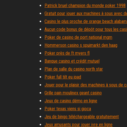
Patrick bruel champion du monde poker 1998
Gratuit pour jouer aux machines à sous avec 
Casino le plus proche de orange beach alabam
Aucun code bonus de dépôt pour tous les casi
Poker de casino de port national mgm
Hommerson casino s spuimarkt den haag
Poker près de ft myers fl
Banque casino et crédit mutuel
Plan de salle du casino north star
Poker full tilt eu ipad
Jouer pour le plaisir des machines à sous de c
Grille pain moulinex geant casino
Jeux de casino démo en ligne
Poker texas viens si gioca
Jeu de bingo téléchargeable gratuitement
Jeux amusants pour jouer ivre en ligne