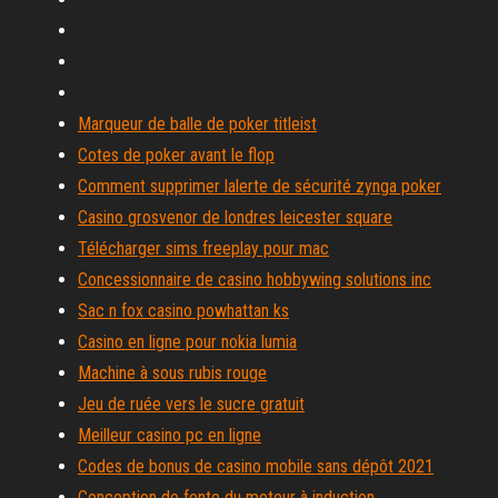
Marqueur de balle de poker titleist
Cotes de poker avant le flop
Comment supprimer lalerte de sécurité zynga poker
Casino grosvenor de londres leicester square
Télécharger sims freeplay pour mac
Concessionnaire de casino hobbywing solutions inc
Sac n fox casino powhattan ks
Casino en ligne pour nokia lumia
Machine à sous rubis rouge
Jeu de ruée vers le sucre gratuit
Meilleur casino pc en ligne
Codes de bonus de casino mobile sans dépôt 2021
Conception de fente du moteur à induction