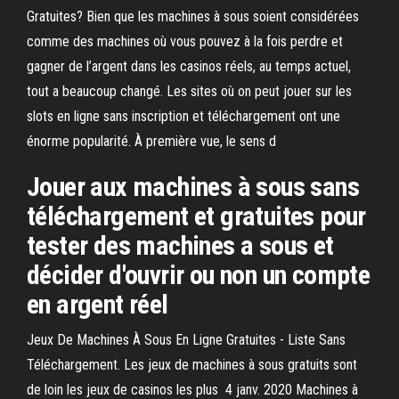
Gratuites? Bien que les machines à sous soient considérées
comme des machines où vous pouvez à la fois perdre et
gagner de l’argent dans les casinos réels, au temps actuel,
tout a beaucoup changé. Les sites où on peut jouer sur les
slots en ligne sans inscription et téléchargement ont une
énorme popularité. À première vue, le sens d
Jouer aux machines à sous sans
téléchargement et gratuites pour
tester des machines a sous et
décider d'ouvrir ou non un compte
en argent réel
Jeux De Machines À Sous En Ligne Gratuites - Liste Sans
Téléchargement. Les jeux de machines à sous gratuits sont
de loin les jeux de casinos les plus 4 janv. 2020 Machines à