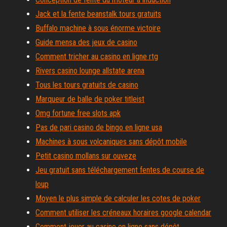
Jack et la fente beanstalk tours gratuits
Buffalo machine à sous énorme victoire
Guide mensa des jeux de casino
Comment tricher au casino en ligne rtg
Rivers casino lounge allstate arena
Tous les tours gratuits de casino
Marqueur de balle de poker titleist
Omg fortune free slots apk
Pas de pari casino de bingo en ligne usa
Machines à sous volcaniques sans dépôt mobile
Petit casino mollans sur ouveze
Jeu gratuit sans téléchargement fentes de course de
loup
Moyen le plus simple de calculer les cotes de poker
Comment utiliser les créneaux horaires google calendar
Comment jouer au casino en ligne sans dépôt