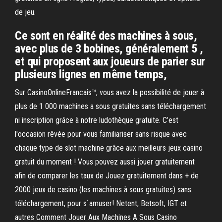
de jeu.
Ce sont en réalité des machines à sous,
avec plus de 3 bobines, généralement 5 ,
et qui proposent aux joueurs de parier sur
plusieurs lignes en même temps,
Sur CasinoOnlineFrancais™, vous avez la possibilité de jouer à
plus de 1 000 machines a sous gratuites sans téléchargement
ni inscription grâce à notre ludothèque gratuite. C’est
l'occasion rêvée pour vous familiariser sans risque avec
chaque type de slot machine grâce aux meilleurs jeux casino
gratuit du moment ! Vous pouvez aussi jouer gratuitement
afin de comparer les taux de Jouez gratuitement dans + de
2000 jeux de casino (les machines à sous gratuites) sans
téléchargement, pour s`amuser! Netent, Betsoft, IGT et
autres Comment Jouer Aux Machines A Sous Casino