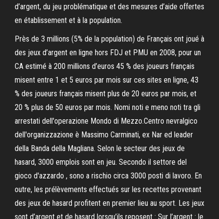
d’argent, du jeu problématique et des mesures d’aide offertes
en établissement et à la population.
Près de 3 millions (5% de la population) de Français ont joué à
des jeux d’argent en ligne hors FDJ et PMU en 2008, pour un
CA estimé à 200 millions d’euros 45 % des joueurs français
misent entre 1 et 5 euros par mois sur ces sites en ligne, 43
% des joueurs français misent plus de 20 euros par mois, et
20 % plus de 50 euros par mois. Nomi noti e meno noti tra gli
arrestati dell'operazione Mondo di Mezzo.Centro nevralgico
dell'organizzazione è Massimo Carminati, ex Nar ed leader
della Banda della Magliana. Selon le secteur des jeux de
hasard, 3000 emplois sont en jeu. Secondo il settore del
gioco d'azzardo , sono a rischio circa 3000 posti di lavoro. En
outre, les prélèvements effectués sur les recettes provenant
des jeux de hasard profitent en premier lieu au sport. Les jeux
sont d’argent et de hasard lorsqu’ils reposent : Sur l’argent : le