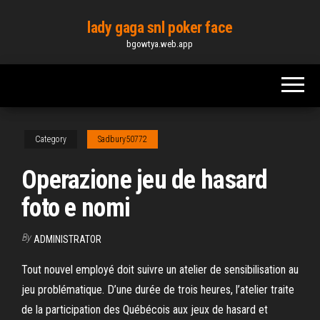
Skip
lady gaga snl poker face
to
bgowtya.web.app
the
content
Category
Sadbury50772
Operazione jeu de hasard
foto e nomi
By
ADMINISTRATOR
Tout nouvel employé doit suivre un atelier de sensibilisation au
jeu problématique. D’une durée de trois heures, l’atelier traite
de la participation des Québécois aux jeux de hasard et