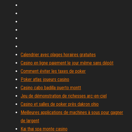
Calendrier avec plages horaires gratuites
Casino en ligne paiement le jour même sans dépôt
Comment éviter les taxes de poker
Poker atlas joueurs casino
Casino cabo badilla puerto montt
Jeu de démonstration de richesses arc-en-ciel
Casino et salles de poker près dakron ohio
Meilleures applications de machines à sous pour gagner
de largent
Kai thai spa monte casino