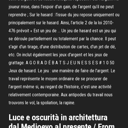
joueur mise, dans l’espoir d’un gain, de l’argent qu’il ne peut
reprendre ; Sur le hasard : l’issue du jeu repose uniquement ou
principalement sur le hasard. Ainsi, l’article 2 de la loi 2010-
476 prévoit « Est un jeu de … Un jeu de hasard est un jeu qui
se déroule partiellement ou totalement par la chance. Il peut
s'agir d'un tirage, d'une distribution de cartes, d'un jet de dé,
etc. On inclut également les jeux d'argent et les jeux de
grattage. A G O R A D É B A T S J E U N E S S E S # 1 0 50
Jeux de hasard. Le jeu : une manière de faire de l’argent. Le
travail représente le moyen ordinaire de se procurer de
l’argent même si, au regard de l’histoire, c’est une activité
relativement contemporaine. Aux antipodes du travail nous
trouvons le vol, la spoliation, la rapine.
Luce e oscurità in architettura
dal Medioevo al presente / From